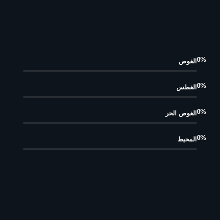
0
%
الغوص
0
%
الغطس
0
%
الغوص الحر
0
%
المحيط