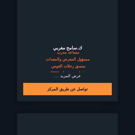
ك.سامح مغربي
مساعد مدرب
مسؤول المعرض والمعدات
منسق رحلات الغوص
غواص منذ عام 2021
عرض المزيد ....
تواصل عن طريق المركز