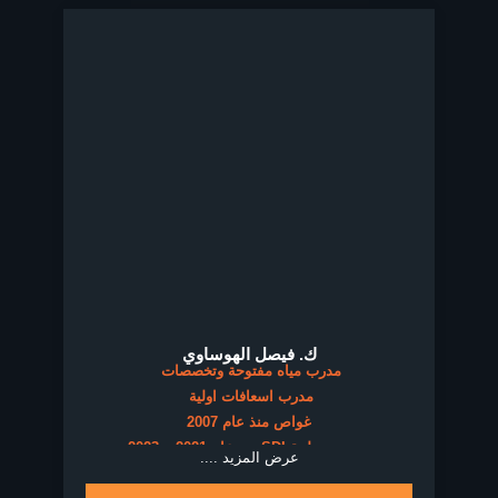
ك. فيصل الهوساوي
مدرب مياه مفتوحة وتخصصات
مدرب اسعافات اولية
غواص منذ عام 2007
مدرب منظمة SDI من عام 2021 – 2023
عرض المزيد ....
مدرب منظمة SSIمن عام 2024 – NOW