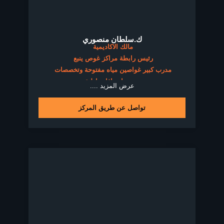
ك.سلطان منصوري
مالك الاكاديمية
رئيس رابطة مراكز غوص ينبع
مدرب كبير غواصين مياه مفتوحة وتخصصات
مدرب اسعافات اولية
عرض المزيد ....
مدرب غوص ذوي الاحتياجات الخاصة
غواص منذ 1991
تواصل عن طريق المركز
دايف ماستر منظمة بادي من 1996 الى 2014
مدرب غوص منظمة SDI 2014 – 2020
مدرب غوص منظمة SSI 2021-NOW
حاصل على جائزة المدرب الذهبي لتأهيل 500 تخصص
حاصل على جائزة المحترف البلاتيني لتسجيل 6210 غوصة